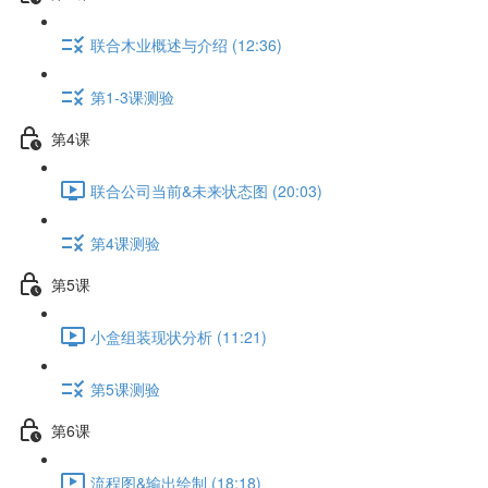
联合木业概述与介绍 (12:36)
第1-3课测验
第4课
联合公司当前&未来状态图 (20:03)
第4课测验
第5课
小盒组装现状分析 (11:21)
第5课测验
第6课
流程图&输出绘制 (18:18)