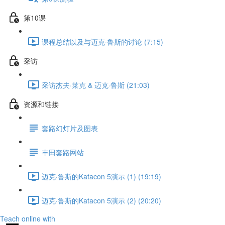
第10课
课程总结以及与迈克·鲁斯的讨论 (7:15)
采访
采访杰夫·莱克 & 迈克·鲁斯 (21:03)
资源和链接
套路幻灯片及图表
丰田套路网站
迈克·鲁斯的Katacon 5演示 (1) (19:19)
迈克·鲁斯的Katacon 5演示 (2) (20:20)
Teach online with